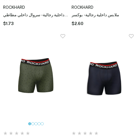
ROCKHARD
ROCKHARD
ملابس داخلية رجالية - بوكسر
ملابس داخلية رجالية - سروال داخلي مطاطي
$1.73
$2.60
★
★
★
★
★
★
★
★
★
★