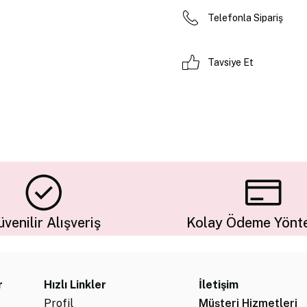
Telefonla Sipariş
Tavsiye Et
venilir Alışveriş
Kolay Ödeme Yönte
r
Hızlı Linkler
İletişim
Profil
Müşteri Hizmetleri