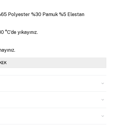
%65 Polyester %30 Pamuk %5 Elestan
0 °C’de yıkayınız.
ayınız.
KEK