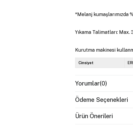
*Melanj kumaşlarımızda 
Yıkama Talimatları: Max. 3
Kurutma makinesi kullanm
Cinsiyet
ER
Yorumlar
(0)
Ödeme Seçenekleri
Ürün Önerileri