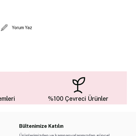
Yorum Yaz
mleri
%100 Çevreci Ürünler
Bültenimize Katılın
Ürünlerimizden ve kampanyalarımızdan güncel