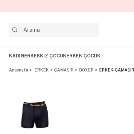
KADIN
ERKEK
KIZ ÇOCUK
ERKEK ÇOCUK
Anasayfa
ERKEK
ÇAMAŞIR
BOXER
ERKEK-ÇAMAŞIR