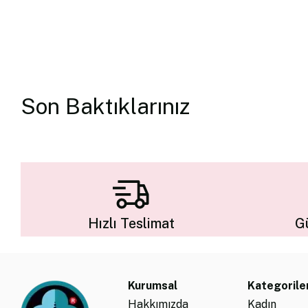
Son Baktıklarınız
Hızlı Teslimat
Gü
Kurumsal
Kategorile
Hakkımızda
Kadın