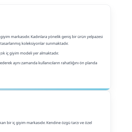
 giyim markasıdır. Kadınlara yönelik geniş bir ürün yelpazesi
tasarlanmış koleksiyonlar sunmaktadır.
çok iç giyim modeli yer almaktadır.
p ederek aynı zamanda kullanıcıların rahatlığını ön planda
kan bir iç giyim markasıdır. Kendine özgü tarzı ve özel