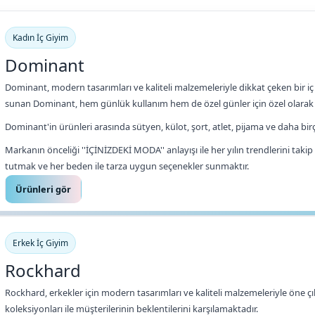
Kadın İç Giyim
Dominant
Dominant, modern tasarımları ve kaliteli malzemeleriyle dikkat çeken bir iç
sunan Dominant, hem günlük kullanım hem de özel günler için özel olarak 
Dominant'in ürünleri arasında sütyen, külot, şort, atlet, pijama ve daha bir
Markanın önceliği ''İÇİNİZDEKİ MODA'' anlayışı ile her yılın trendlerini taki
tutmak ve her beden ile tarza uygun seçenekler sunmaktır.
Ürünleri gör
Erkek İç Giyim
Rockhard
Rockhard, erkekler için modern tasarımları ve kaliteli malzemeleriyle öne çı
koleksiyonları ile müşterilerinin beklentilerini karşılamaktadır.