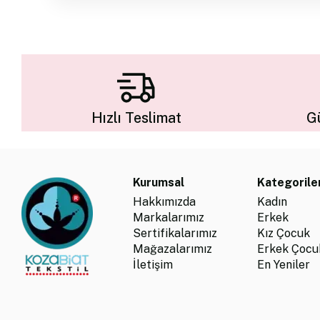
Hızlı Teslimat
Gü
Kurumsal
Kategorile
Hakkımızda
Kadın
Markalarımız
Erkek
Sertifikalarımız
Kız Çocuk
Mağazalarımız
Erkek Çocu
İletişim
En Yeniler