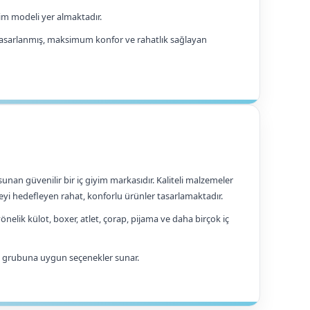
yim modeli yer almaktadır.
e tasarlanmış, maksimum konfor ve rahatlık sağlayan
unan güvenilir bir iç giyim markasıdır. Kaliteli malzemeler
eyi hedefleyen rahat, konforlu ürünler tasarlamaktadır.
önelik külot, boxer, atlet, çorap, pijama ve daha birçok iç
yaş grubuna uygun seçenekler sunar.