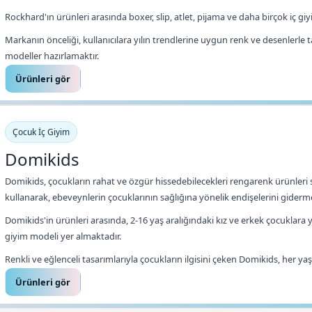
Rockhard'ın ürünleri arasında boxer, slip, atlet, pijama ve daha birçok iç gi
Markanın önceliği, kullanıcılara yılın trendlerine uygun renk ve desenlerl
modeller hazırlamaktır.
Ürünleri gör
Çocuk İç Giyim
Domikids
Domikids, çocukların rahat ve özgür hissedebilecekleri rengarenk ürünleri s
kullanarak, ebeveynlerin çocuklarının sağlığına yönelik endişelerini giderm
Domikids'in ürünleri arasında, 2-16 yaş aralığındaki kız ve erkek çocuklara y
giyim modeli yer almaktadır.
Renkli ve eğlenceli tasarımlarıyla çocukların ilgisini çeken Domikids, her 
Ürünleri gör