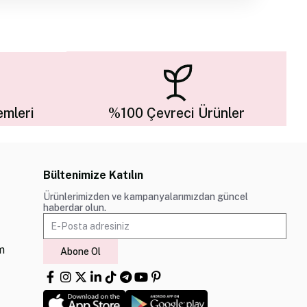
mleri
%100 Çevreci Ürünler
Bültenimize Katılın
Ürünlerimizden ve kampanyalarımızdan güncel
haberdar olun.
m
Abone Ol