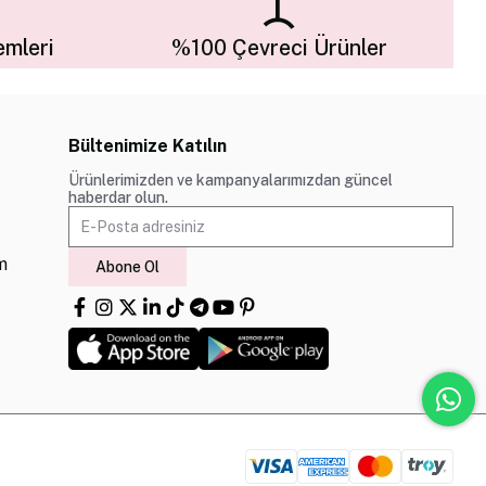
mleri
%100 Çevreci Ürünler
Bültenimize Katılın
Ürünlerimizden ve kampanyalarımızdan güncel
haberdar olun.
m
Abone Ol