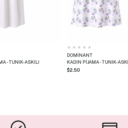
★
★
★
★
★
DOMİNANT
MA - TUNIK-ASKILI
KADIN PİJAMA - TUNIK-ASKI
$2.50