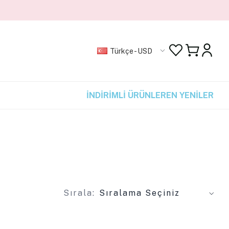
Türkçe - USD
İNDİRİMLİ ÜRÜNLER
EN YENİLER