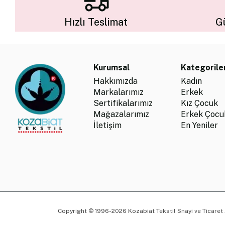
Hızlı Teslimat
Gü
Kurumsal
Kategorile
Hakkımızda
Kadın
Markalarımız
Erkek
Sertifikalarımız
Kız Çocuk
Mağazalarımız
Erkek Çocu
İletişim
En Yeniler
Copyright © 1996-2026 Kozabiat Tekstil Snayi ve Ticaret A