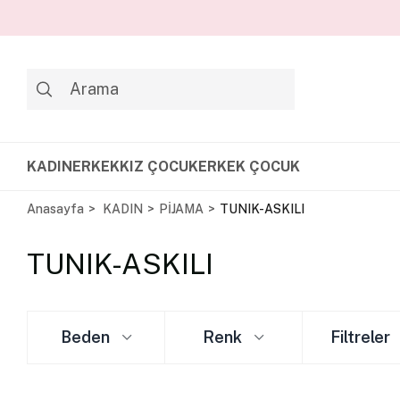
KADIN
ERKEK
KIZ ÇOCUK
ERKEK ÇOCUK
Anasayfa
KADIN
PİJAMA
TUNIK-ASKILI
TUNIK-ASKILI
Beden
Renk
Filtreler