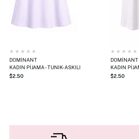
★
★
★
★
★
★
★
★
★
★
DOMİNANT
DOMİNANT
KADIN PİJAMA - TUNIK-ASKILI
KADIN PİJA
$2.50
$2.50