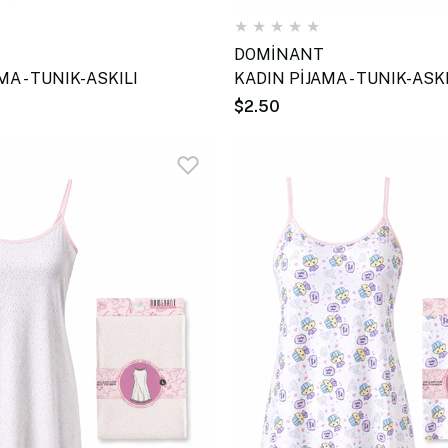
★
★
★
★
★
DOMİNANT
MA - TUNIK-ASKILI
KADIN PİJAMA - TUNIK-ASKI
$2.50