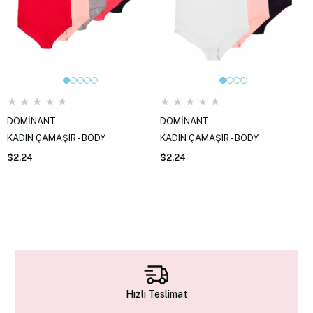
★
★
★
★
★
★
★
★
★
★
DOMİNANT
DOMİNANT
KADIN ÇAMAŞIR - BODY
KADIN ÇAMAŞIR - BODY
$2.24
$2.24
Hızlı Teslimat